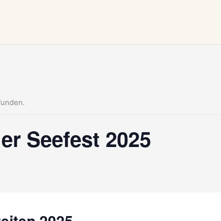
funden.
er Seefest 2025
eiten 2025