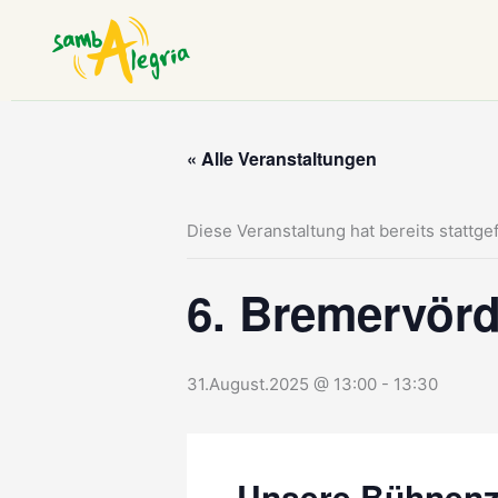
Zum
Inhalt
springen
« Alle Veranstaltungen
Diese Veranstaltung hat bereits stattge
6. Bremervörd
31.August.2025 @ 13:00
-
13:30
Unsere Bühnenz